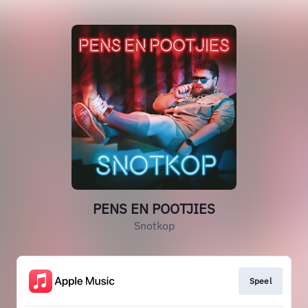
PENS EN POOTJIES
Snotkop
Speel