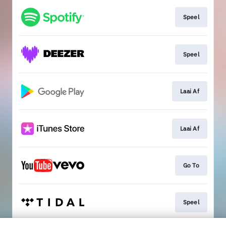
Speel
Speel
Laai Af
Laai Af
Go To
Speel